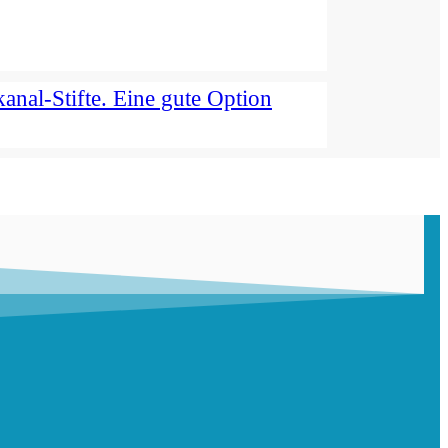
anal-Stifte. Eine gute Option