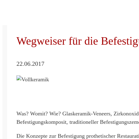
a
r
c
h
Wegweiser für die Befestig
22.06.2017
Was? Womit? Wie? Glaskeramik-Veneers, Zirkonoxid-
Befestigungskomposit, traditioneller Befestigungsze
Die Konzepte zur Befestigung prothetischer Restaurat