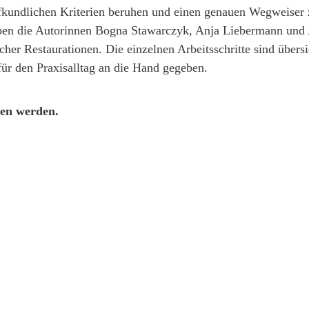
offkundlichen Kriterien beruhen und einen genauen Wegweiser 
eben die Autorinnen Bogna Stawarczyk, Anja Liebermann und
r Restaurationen. Die einzelnen Arbeitsschritte sind übersich
für den Praxisalltag an die Hand gegeben.
den werden.