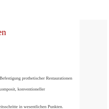
en
Befestigung prothetischer Restaurationen
omposit, konventioneller
tsschritte in wesentlichen Punkten.