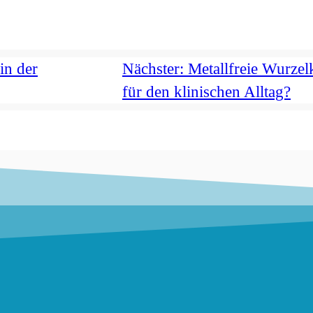
n der
Nächster:
Metallfreie Wurzelk
für den klinischen Alltag?