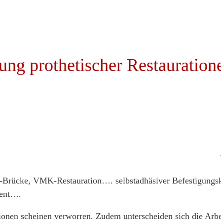
ung prothetischer Restauration
Brücke, VMK-Restauration…. selbstadhäsiver Befestigungsk
ment….
ionen scheinen verworren. Zudem unterscheiden sich die Arbei