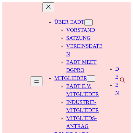
ÜBER EADT
VORSTAND
SATZUNG
VEREINSDATE
N
EADT MEET
D
DGPRO
E
MITGLIEDER
E
EADT E.V.
N
MITGLIEDER
INDUSTRIE-
MITGLIEDER
MITGLIEDS-
ANTRAG