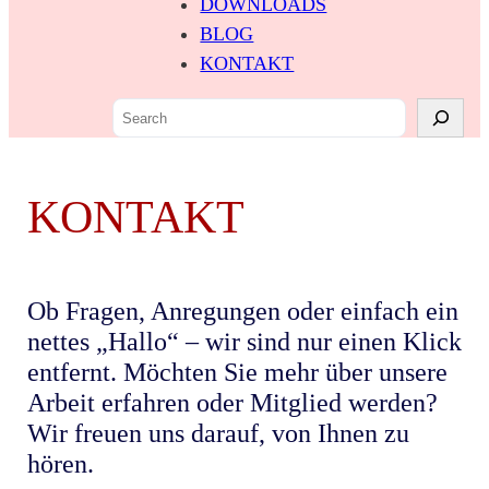
DOWNLOADS
BLOG
KONTAKT
S
e
a
r
KONTAKT
c
h
Ob Fragen, Anregungen oder einfach ein
nettes „Hallo“ – wir sind nur einen Klick
entfernt. Möchten Sie mehr über unsere
Arbeit erfahren oder Mitglied werden?
Wir freuen uns darauf, von Ihnen zu
hören.