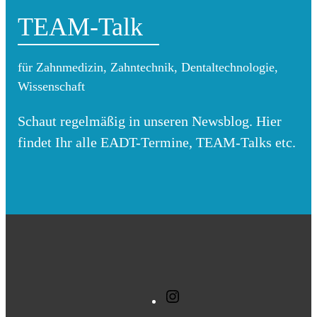
TEAM-Talk
für Zahnmedizin, Zahntechnik, Dentaltechnologie,
Wissenschaft
Schaut regelmäßig in unseren Newsblog. Hier
findet Ihr alle EADT-Termine, TEAM-Talks etc.
I
n